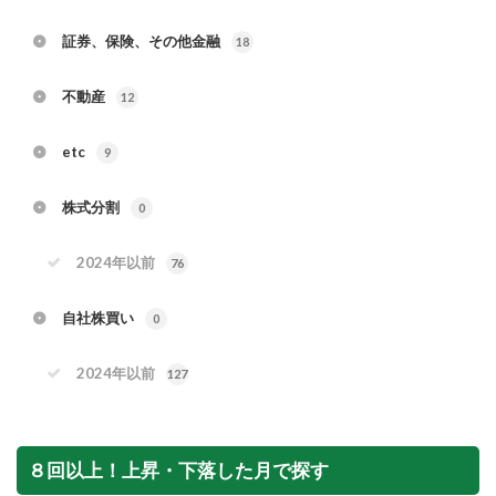
証券、保険、その他金融
18
不動産
12
etc
9
株式分割
0
2024年以前
76
自社株買い
0
2024年以前
127
８回以上！上昇・下落した月で探す