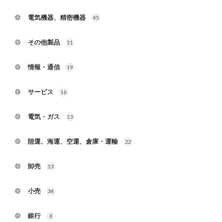
電気機器、精密機器
45
その他製品
11
情報・通信
19
サービス
16
電気・ガス
13
陸運、海運、空運、倉庫・運輸
22
卸売
13
小売
34
銀行
8