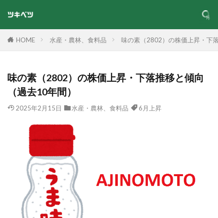
HOME
水産・農林、食料品
味の素（2802）の株価上昇・下
味の素（2802）の株価上昇・下落推移と傾向
（過去10年間）
2025年2月15日
水産・農林、食料品
6月上昇