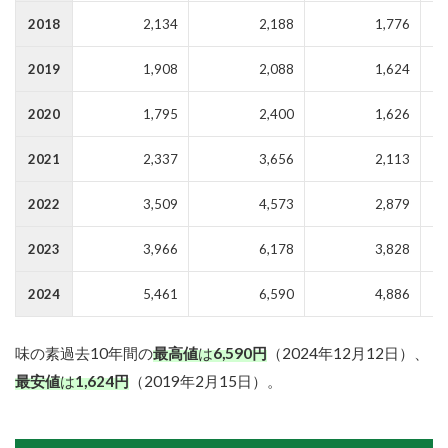
2018
2,134
2,188
1,776
2019
1,908
2,088
1,624
2020
1,795
2,400
1,626
2021
2,337
3,656
2,113
2022
3,509
4,573
2,879
2023
3,966
6,178
3,828
2024
5,461
6,590
4,886
味の素過去10年間の
最高値
は
6,590円
（2024年12月12日）、
最安値
は
1,624円
（2019年2月15日）。