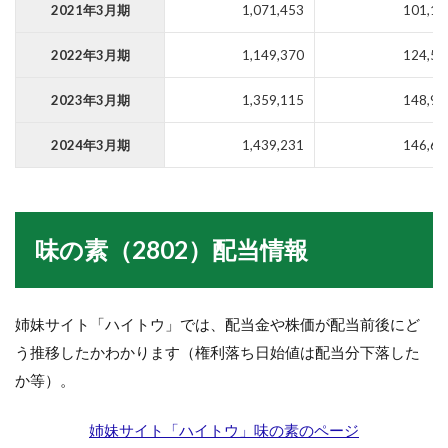
2021年3月期
1,071,453
101,12
2022年3月期
1,149,370
124,57
2023年3月期
1,359,115
148,92
2024年3月期
1,439,231
146,68
味の素（2802）配当情報
姉妹サイト「ハイトウ」では、配当金や株価が配当前後にど
う推移したかわかります（権利落ち日始値は配当分下落した
か等）。
姉妹サイト「ハイトウ」味の素のページ