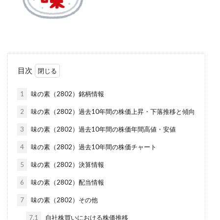
目次
1
味の素（2802）銘柄情報
2
味の素（2802）過去10年間の株価上昇・下落推移と傾向
3
味の素（2802）過去10年間の株価年間高値・安値
4
味の素（2802）過去10年間の株価チャート
5
味の素（2802）決算情報
6
味の素（2802）配当情報
7
味の素（2802）その他
7.1
自社株買いにおける株価推移