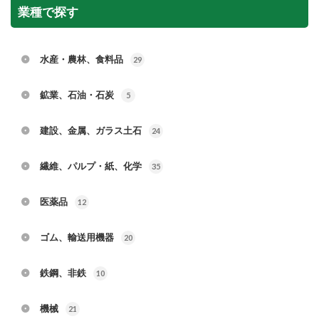
業種で探す
水産・農林、食料品
29
鉱業、石油・石炭
5
建設、金属、ガラス土石
24
繊維、パルプ・紙、化学
35
医薬品
12
ゴム、輸送用機器
20
鉄鋼、非鉄
10
機械
21