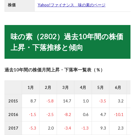
株価
Yahoo!ファイナンス 味の素のページ
味の素（2802）過去10年間の株価
上昇・下落推移と傾向
過去10年間の株価月間上昇・下落率一覧表（％）
1月
2月
3月
4月
5月
6月
2015
8.7
-5.8
14.7
1.0
-3.5
3.2
2016
-1.5
-2.5
-8.2
0.6
4.7
-10.1
2017
-5.3
2.0
-3.4
-1.3
9.3
2.3