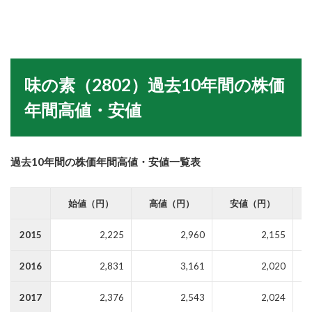
味の素（2802）過去10年間の株価
年間高値・安値
過去10年間の株価年間高値・安値一覧表
始値（円）
高値（円）
安値（円）
2015
2,225
2,960
2,155
2016
2,831
3,161
2,020
2017
2,376
2,543
2,024