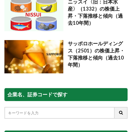
ニッスイ〈旧：日本水
産〉（1332）の株価上
昇・下落推移と傾向（過
去10年間）
サッポロホールディング
ス（2501）の株価上昇・
下落推移と傾向（過去10
年間）
企業名、証券コードで探す