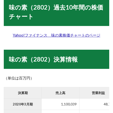
味の素（2802）過去10年間の株価
チャート
Yahoo!
ファイナンス
味の素
株価チャートのページ
味の素（2802）決算情報
（単位は百万円）
決算期
売上高
営業利益
2020年3月期
1,100,039
48,77