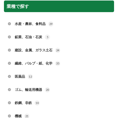
業種で探す
水産・農林、食料品
29
鉱業、石油・石炭
5
建設、金属、ガラス土石
24
繊維、パルプ・紙、化学
35
医薬品
12
ゴム、輸送用機器
20
鉄鋼、非鉄
10
機械
21