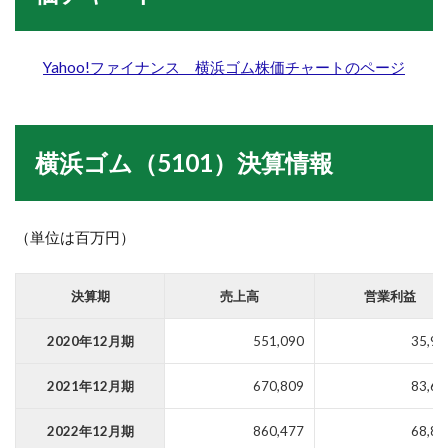
Yahoo!
ファイナンス
横浜ゴム
株価チャートのページ
横浜ゴム（5101）決算情報
（単位は百万円）
決算期
売上高
営業利益
2020年12月期
551,090
35,98
2021年12月期
670,809
83,63
2022年12月期
860,477
68,85