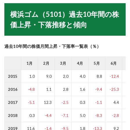
横浜ゴム（5101）過去10年間の株
価上昇・下落推移と傾向
過去10年間の株価月間上昇・下落率一覧表（％）
1月
2月
3月
4月
5月
6月
2015
1.0
9.0
2.0
4.0
8.8
-12.4
2016
-4.8
1.1
2.8
1.6
-9.4
-25.3
2017
-5.1
12.3
-2.5
0.3
-1.1
4.4
2018
0.3
-4.4
-7.1
5.0
-8.3
-2.8
2019
11.6
-1.4
-9.5
1.8
-13.3
9.2