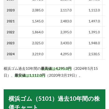
2020
2,085.0
2,117.0
1,112.0
2021
1,545.0
2,483.0
1,497.0
2022
1,864.0
2,395.0
1,391.0
2023
2,025.0
3,430.0
1,948.0
2024
3,219.0
4,295.0
2,530.5
横浜ゴム過去10年間の
最高値
は
4,295.0円
（2024年5月15
日）、
最安値
は
1,112.0円
（2020年3月19日）。
横浜ゴム（5101）過去10年間の株
価チャート