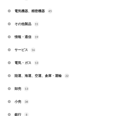
電気機器、精密機器
45
その他製品
11
情報・通信
19
サービス
16
電気・ガス
13
陸運、海運、空運、倉庫・運輸
22
卸売
13
小売
34
銀行
8