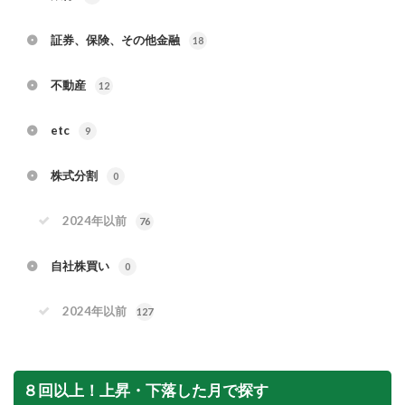
証券、保険、その他金融
18
不動産
12
etc
9
株式分割
0
2024年以前
76
自社株買い
0
2024年以前
127
８回以上！上昇・下落した月で探す