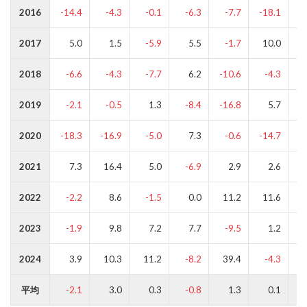
2016
-14.4
-4.3
-0.1
-6.3
-7.7
-18.1
2017
5.0
1.5
-5.9
5.5
-1.7
10.0
-
2018
-6.6
-4.3
-7.7
6.2
-10.6
-4.3
2019
-2.1
-0.5
1.3
-8.4
-16.8
5.7
2020
-18.3
-16.9
-5.0
7.3
-0.6
-14.7
-
2021
7.3
16.4
5.0
-6.9
2.9
2.6
2022
-2.2
8.6
-1.5
0.0
11.2
11.6
2023
-1.9
9.8
7.2
7.7
-9.5
1.2
2024
3.9
10.3
11.2
-8.2
39.4
-4.3
1
平均
-2.1
3.0
0.3
-0.8
1.3
0.1