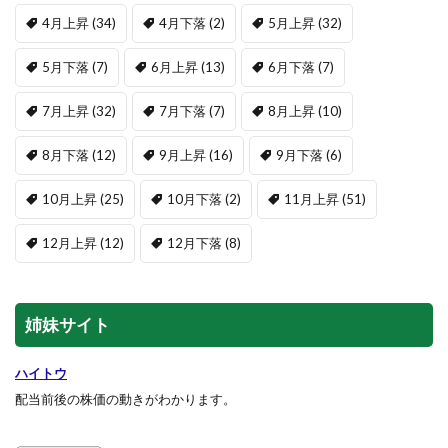
4月上昇
(34)
4月下落
(2)
5月上昇
(32)
5月下落
(7)
6月上昇
(13)
6月下落
(7)
7月上昇
(32)
7月下落
(7)
8月上昇
(10)
8月下落
(12)
9月上昇
(16)
9月下落
(6)
10月上昇
(25)
10月下落
(2)
11月上昇
(51)
12月上昇
(12)
12月下落
(8)
姉妹サイト
ハイトウ
配当前後の株価の動きがわかります。