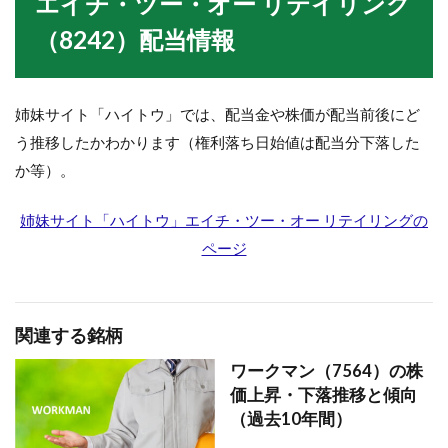
エイチ・ツー・オー リテイリング
（8242）配当情報
姉妹サイト「ハイトウ」では、配当金や株価が配当前後にど
う推移したかわかります（権利落ち日始値は配当分下落した
か等）。
姉妹サイト「ハイトウ」エイチ・ツー・オー リテイリングの
ページ
関連する銘柄
ワークマン（7564）の株
価上昇・下落推移と傾向
（過去10年間）