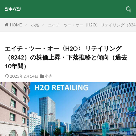
HOME
小売
エイチ・ツー・オー〈H2O〉 リテイリング（82
エイチ・ツー・オー〈H2O〉 リテイリング
（8242）の株価上昇・下落推移と傾向（過去
10年間）
2025年2月14日
小売