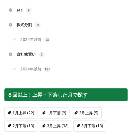
etc
9
株式分割
0
2024年以前
76
自社株買い
0
2024年以前
127
８回以上！上昇・下落した月で探す
1月上昇
(22)
1月下落
(9)
2月上昇
(5)
2月下落
(13)
3月上昇
(33)
3月下落
(13)