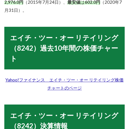
2,976.0円
（2015年7月24日）、
最安値
は
602.0円
（2020年7
月31日）。
エイチ・ツー・オー リテイリング
（8242）
過去10年間の株価チャー
ト
Yahoo!
ファイナンス
エイチ・ツー・オー リテイリング
株価
チャートのページ
エイチ・ツー・オー リテイリング
（8242）決算情報