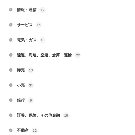
情報・通信
19
サービス
16
電気・ガス
13
陸運、海運、空運、倉庫・運輸
22
卸売
13
小売
34
銀行
8
証券、保険、その他金融
18
不動産
12