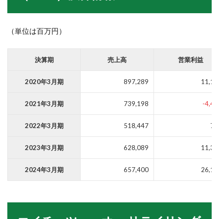
（単位は百万円）
決算期
売上高
営業利益
2020年3月期
897,289
11,17
2021年3月期
739,198
-4,43
2022年3月期
518,447
74
2023年3月期
628,089
11,38
2024年3月期
657,400
26,18