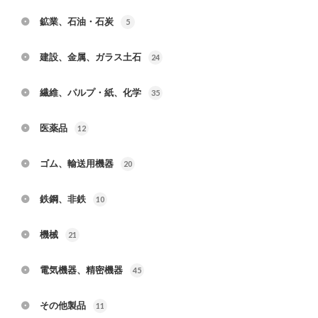
鉱業、石油・石炭
5
建設、金属、ガラス土石
24
繊維、パルプ・紙、化学
35
医薬品
12
ゴム、輸送用機器
20
鉄鋼、非鉄
10
機械
21
電気機器、精密機器
45
その他製品
11