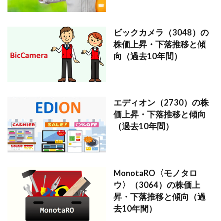
ビックカメラ（3048）の
株価上昇・下落推移と傾
向（過去10年間）
エディオン（2730）の株
価上昇・下落推移と傾向
（過去10年間）
MonotaRO〈モノタロ
ウ〉（3064）の株価上
昇・下落推移と傾向（過
去10年間）