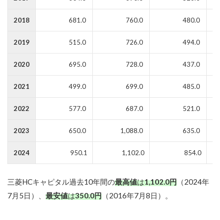
2018
681.0
760.0
480.0
2019
515.0
726.0
494.0
2020
695.0
728.0
437.0
2021
499.0
699.0
485.0
2022
577.0
687.0
521.0
2023
650.0
1,088.0
635.0
2024
950.1
1,102.0
854.0
三菱HCキャピタル
過去10年間の
最高値
は
1,102.0
円
（2024年
7月5日）、
最安値
は
350.0円
（2016年7月8日）。