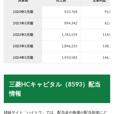
決算期
売上高
営業利益
2020年3月期
923,768
91,85
2021年3月期
894,342
62,41
2022年3月期
1,765,559
114,09
2023年3月期
1,896,231
138,72
2024年3月期
1,950,583
146,17
三菱HCキャピタル
（8593）配当
情報
姉妹サイト「ハイトウ」では、配当金や株価が配当前後にど