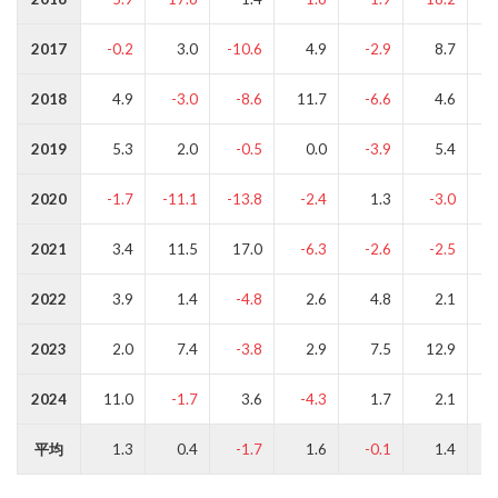
2017
-0.2
3.0
-10.6
4.9
-2.9
8.7
2018
4.9
-3.0
-8.6
11.7
-6.6
4.6
2019
5.3
2.0
-0.5
0.0
-3.9
5.4
2020
-1.7
-11.1
-13.8
-2.4
1.3
-3.0
-
2021
3.4
11.5
17.0
-6.3
-2.6
-2.5
2022
3.9
1.4
-4.8
2.6
4.8
2.1
2023
2.0
7.4
-3.8
2.9
7.5
12.9
1
2024
11.0
-1.7
3.6
-4.3
1.7
2.1
平均
1.3
0.4
-1.7
1.6
-0.1
1.4