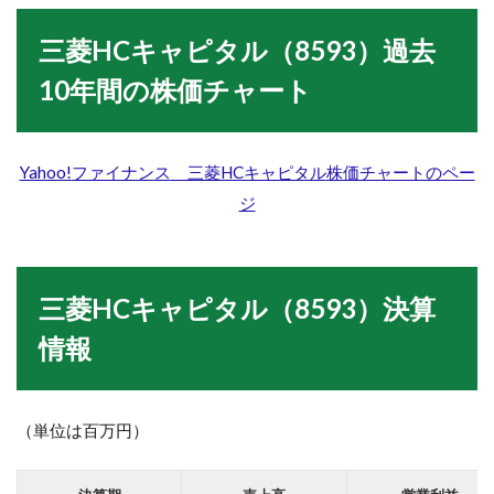
三菱HCキャピタル
（8593）
過去
10年間の株価チャート
Yahoo!
ファイナンス
三菱HCキャピタル
株価チャートのペー
ジ
三菱HCキャピタル
（8593）決算
情報
（単位は百万円）