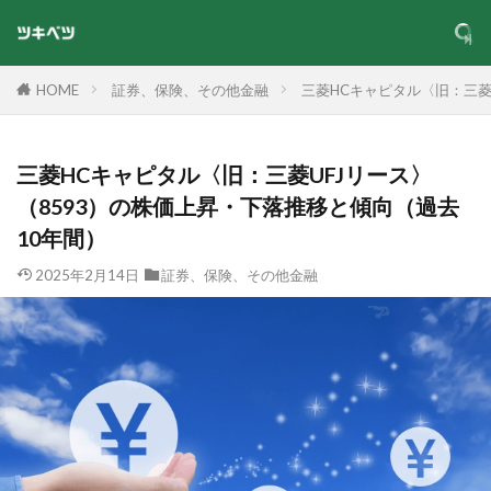
HOME
証券、保険、その他金融
三菱HCキャピタル〈旧：三菱
三菱HCキャピタル〈旧：三菱UFJリース〉
（8593）の株価上昇・下落推移と傾向（過去
10年間）
2025年2月14日
証券、保険、その他金融