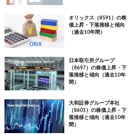
オリックス（8591）の株
価上昇・下落推移と傾向
（過去10年間）
日本取引所グループ
（8697）の株価上昇・下
落推移と傾向（過去10年
間）
大和証券グループ本社
（8601）の株価上昇・下
落推移と傾向（過去10年
間）