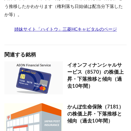
う推移したかわかります（権利落ち日始値は配当分下落した
か等）。
姉妹サイト「ハイトウ」三菱HCキャピタルのページ
関連する銘柄
イオンフィナンシャルサ
ービス（8570）の株価上
昇・下落推移と傾向（過
去10年間）
かんぽ生命保険（7181）
の株価上昇・下落推移と
傾向（過去10年間）