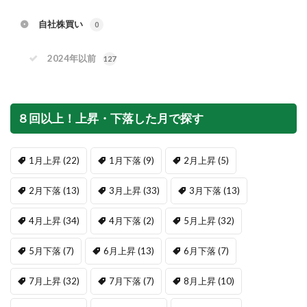
自社株買い
0
2024年以前
127
８回以上！上昇・下落した月で探す
1月上昇
(22)
1月下落
(9)
2月上昇
(5)
2月下落
(13)
3月上昇
(33)
3月下落
(13)
4月上昇
(34)
4月下落
(2)
5月上昇
(32)
5月下落
(7)
6月上昇
(13)
6月下落
(7)
7月上昇
(32)
7月下落
(7)
8月上昇
(10)