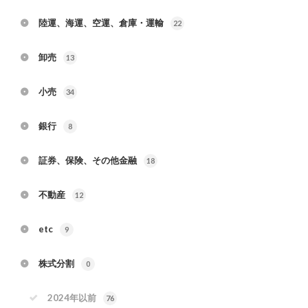
陸運、海運、空運、倉庫・運輸
22
卸売
13
小売
34
銀行
8
証券、保険、その他金融
18
不動産
12
etc
9
株式分割
0
2024年以前
76