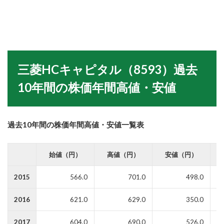
三菱HCキャピタル
（8593）
過去
10年間の株価年間高値・安値
過去10年間の株価年間高値・安値一覧表
始値（円）
高値（円）
安値（円）
2015
566.0
701.0
498.0
2016
621.0
629.0
350.0
2017
604.0
690.0
526.0