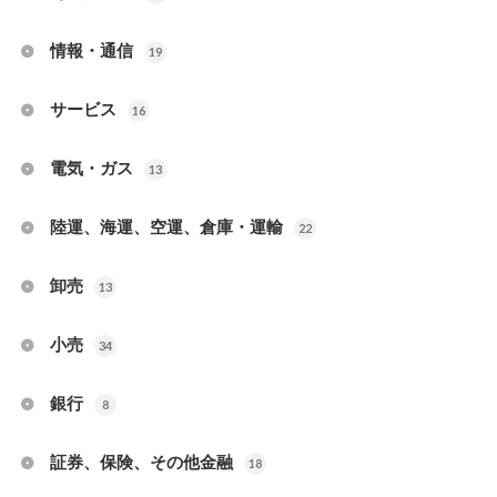
情報・通信
19
サービス
16
電気・ガス
13
陸運、海運、空運、倉庫・運輸
22
卸売
13
小売
34
銀行
8
証券、保険、その他金融
18