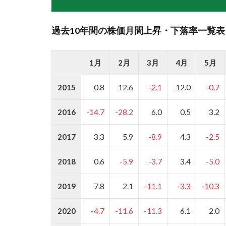
過去10年間の株価月間上昇・下落率一覧
1月
2月
3月
4月
5月
2015
0.8
12.6
-2.1
12.0
-0.7
2016
-14.7
-28.2
6.0
0.5
3.2
2017
3.3
5.9
-8.9
4.3
-2.5
2018
0.6
-5.9
-3.7
3.4
-5.0
2019
7.8
2.1
-11.1
-3.3
-10.3
2020
-4.7
-11.6
-11.3
6.1
2.0