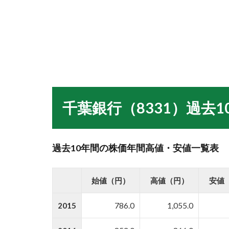
千葉銀行（8331）過去
過去10年間の株価年間高値・安値一覧表
始値（円）
高値（円）
安値
2015
786.0
1,055.0