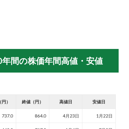
10年間の株価年間高値・安値
（円）
終値（円）
高値日
安値日
737.0
864.0
4月23日
1月22日