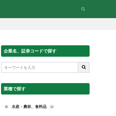
企業名、証券コードで探す
業種で探す
水産・農林、食料品
29