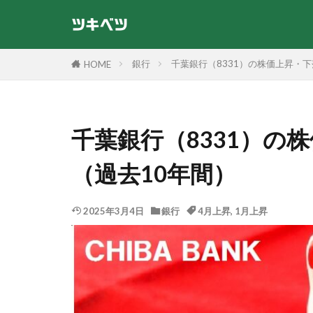
銀行
千葉銀行（8331）の株価上昇・
HOME
千葉銀行（8331）の
（過去10年間）
2025年3月4日
銀行
4月上昇
,
1月上昇