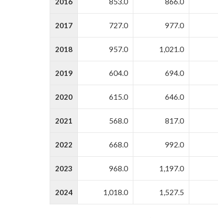
2016
853.0
866.0
2017
727.0
977.0
2018
957.0
1,021.0
2019
604.0
694.0
2020
615.0
646.0
2021
568.0
817.0
2022
668.0
992.0
2023
968.0
1,197.0
2024
1,018.0
1,527.5