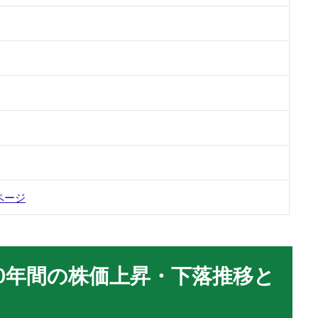
ページ
10年間の株価上昇・下落推移と