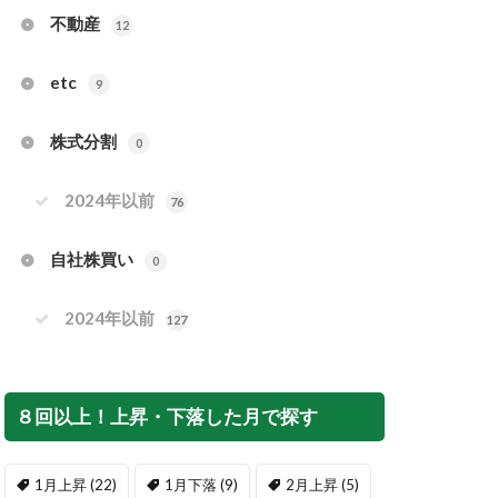
不動産
12
etc
9
株式分割
0
2024年以前
76
自社株買い
0
2024年以前
127
８回以上！上昇・下落した月で探す
1月上昇
(22)
1月下落
(9)
2月上昇
(5)