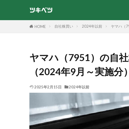
自社株買い
2024年以前
ヤマハ（7
HOME
ヤマハ（7951）の自
（2024年9月～実施分
2025年2月15日
2024年以前