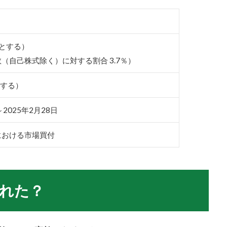
限とする）
（自己株式除く）に対する割合 3.7％）
とする）
～2025年2月28日
における市場買付
れた？