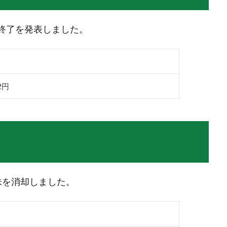
の終了を発表しました。
22円
社株を消却しました。