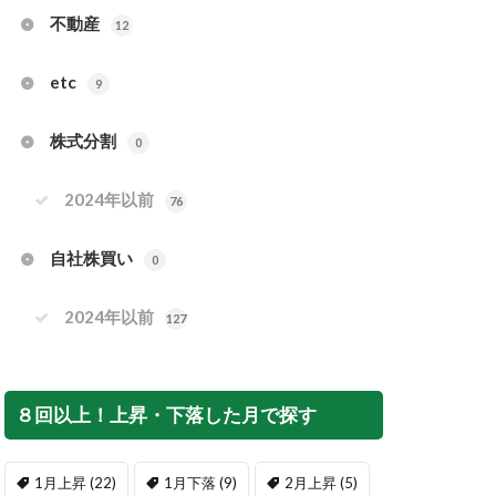
不動産
12
etc
9
株式分割
0
2024年以前
76
自社株買い
0
2024年以前
127
８回以上！上昇・下落した月で探す
1月上昇
(22)
1月下落
(9)
2月上昇
(5)