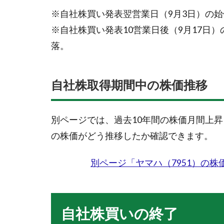
※自社株買い発表翌営業日（9月3日）の始値
※自社株買い発表10営業日後（9月17日）
落。
自社株取得期間中の株価推移
別ページでは、過去10年間の株価月間上
の株価がどう推移したか確認できます。
別ページ「ヤマハ（7951）の株
自社株買いの終了