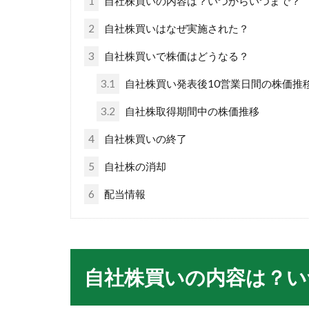
1
自社株買いの内容は？いつからいつまで？
2
自社株買いはなぜ実施された？
3
自社株買いで株価はどうなる？
3.1
自社株買い発表後10営業日間の株価推
3.2
自社株取得期間中の株価推移
4
自社株買いの終了
5
自社株の消却
6
配当情報
自社株買いの内容は？い