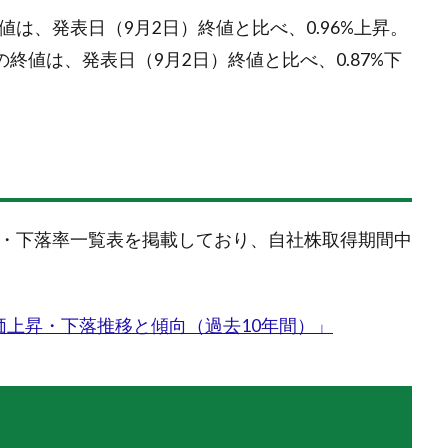
は、発表日（9月2日）終値と比べ、0.96%上昇。
の終値は、発表日（9月2日）終値と比べ、0.87%下
昇・下落率一覧表を掲載しており、自社株取得期間中
価上昇・下落推移と傾向（過去10年間）」