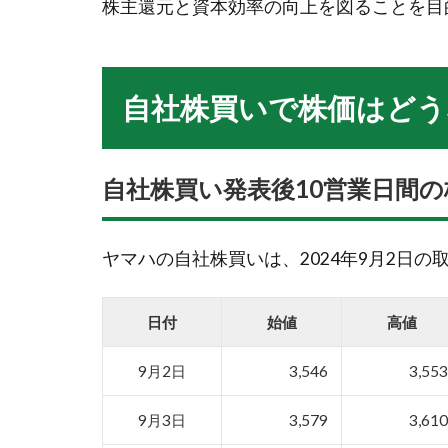
株主還元と資本効率の向上を図ることを目
自社株買いで株価はどう
自社株買い発表後10営業日間の
ヤマハの自社株買いは、2024年9月2日
日付
始値
高値
9月2日
3,546
3,55
9月3日
3,579
3,61