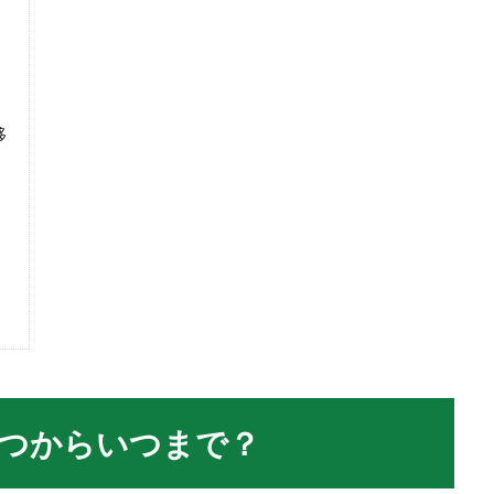
移
つからいつまで？