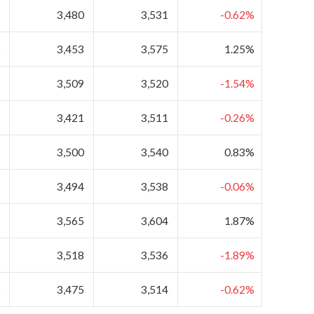
5
3,480
3,531
-0.62%
0
3,453
3,575
1.25%
2
3,509
3,520
-1.54%
2
3,421
3,511
-0.26%
5
3,500
3,540
0.83%
3
3,494
3,538
-0.06%
8
3,565
3,604
1.87%
8
3,518
3,536
-1.89%
0
3,475
3,514
-0.62%