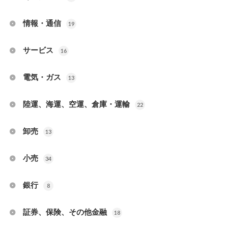
情報・通信
19
サービス
16
電気・ガス
13
陸運、海運、空運、倉庫・運輸
22
卸売
13
小売
34
銀行
8
証券、保険、その他金融
18