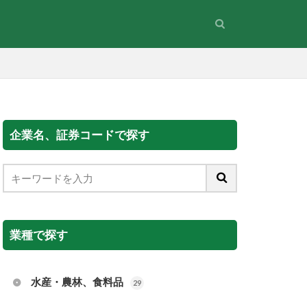
企業名、証券コードで探す
業種で探す
水産・農林、食料品
29