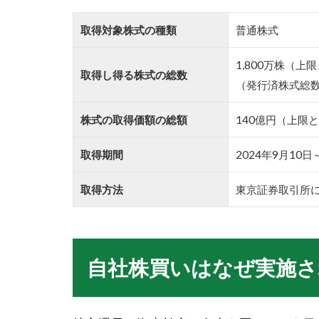
取得対象株式の種類
普通株式
1,800万株（上
取得し得る株式の総数
（発行済株式総数
株式の取得価額の総額
140億円（上限
取得期間
2024年9月10日
取得方法
東京証券取引所
自社株買いはなぜ実施さ