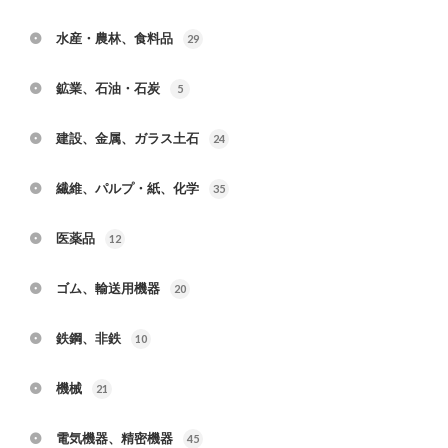
水産・農林、食料品
29
鉱業、石油・石炭
5
建設、金属、ガラス土石
24
繊維、パルプ・紙、化学
35
医薬品
12
ゴム、輸送用機器
20
鉄鋼、非鉄
10
機械
21
電気機器、精密機器
45