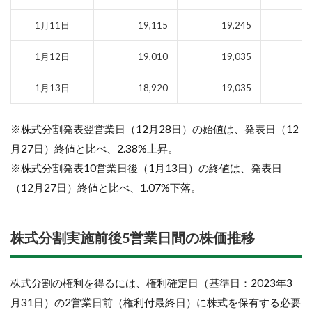
1月11日
19,115
19,245
1
1月12日
19,010
19,035
1
1月13日
18,920
19,035
1
※株式分割発表翌営業日（12月28日）の始値は、発表日（12
月27日）終値と比べ、2.38%上昇。
※株式分割発表10営業日後（1月13日）の終値は、発表日
（12月27日）終値と比べ、1.07%下落。
株式分割実施前後5営業日間の株価推移
株式分割の権利を得るには、権利確定日（基準日：2023年3
月31日）の2営業日前（権利付最終日）に株式を保有する必要