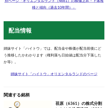
別ページ「オリエンタルランド（4661）の株価上昇・下落推
移と傾向（過去10年間）」
配当情報
姉妹サイト「ハイトウ」では、配当金や株価が配当前後にど
う推移したかわかります（権利落ち日始値は配当分下落した
か等）。
姉妹サイト「ハイトウ」オリエンタルランドのページ
関連する銘柄
荏原（6361）の株式分割