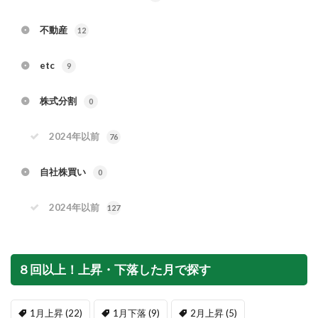
不動産
12
etc
9
株式分割
0
2024年以前
76
自社株買い
0
2024年以前
127
８回以上！上昇・下落した月で探す
1月上昇
(22)
1月下落
(9)
2月上昇
(5)