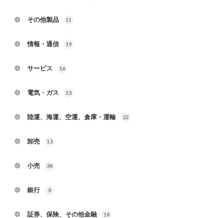
その他製品
11
情報・通信
19
サービス
16
電気・ガス
13
陸運、海運、空運、倉庫・運輸
22
卸売
13
小売
34
銀行
8
証券、保険、その他金融
18