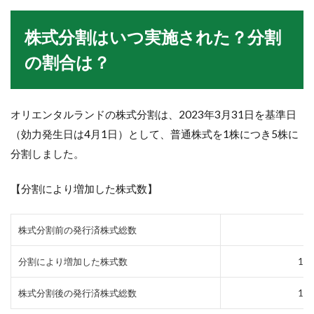
株式分割はいつ実施された？分割
の割合は？
オリエンタルランドの株式分割は、2023年3月31日を基準日
（効力発生日は4月1日）として、普通株式を1株につき5株に
分割しました。
【分割により増加した株式数】
株式分割前の発行済株式総数
3
分割により増加した株式数
1,4
株式分割後の発行済株式総数
1,8