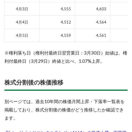
4月3日
4,555
4,603
4月4日
4,512
4,564
4月5日
4,559
4,561
※権利落ち日（権利付最終日翌営業日：3月30日）始値は、権
利付最終日（3月29日）終値と比べ、1.07%上昇。
株式分割後の株価推移
別ページでは、過去10年間の株価月間上昇・下落率一覧表を
掲載しており、株式分割後の株価がどう推移したか確認でき
ます。