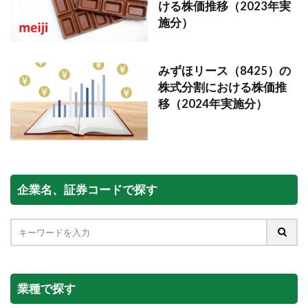
ける株価推移（2023年実
施分）
みずほリース（8425）の
株式分割における株価推
移（2024年実施分）
企業名、証券コードで探す
業種で探す