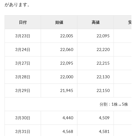
があります。
日付
始値
高値
安値
3月23日
22,005
22,095
2
3月24日
22,060
22,220
2
3月27日
22,095
22,215
2
3月28日
22,000
22,130
2
3月29日
21,945
22,150
2
分割：1株→5株
3月30日
4,440
4,509
3月31日
4,568
4,581