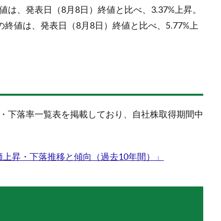
は、発表日（8月8日）終値と比べ、3.37%上昇。
の終値は、発表日（8月8日）終値と比べ、5.77%上
昇・下落率一覧表を掲載しており、自社株取得期間中
の株価上昇・下落推移と傾向（過去10年間）」