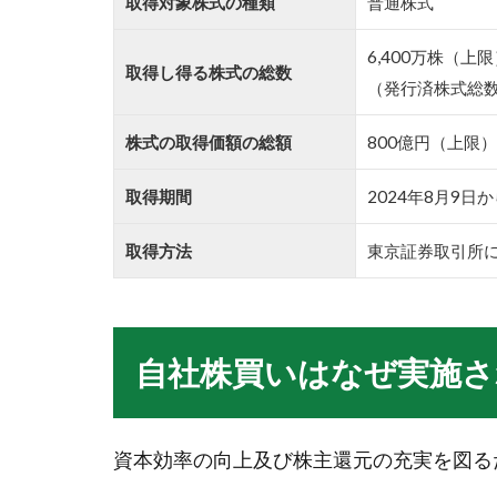
取得対象株式の種類
普通株式
6,400万株（上
取得し得る株式の総数
（発行済株式総数
株式の取得価額の総額
800億円（上限）
取得期間
2024年8月9日か
取得方法
東京証券取引所
自社株買いはなぜ実施さ
資本効率の向上及び株主還元の充実を図る