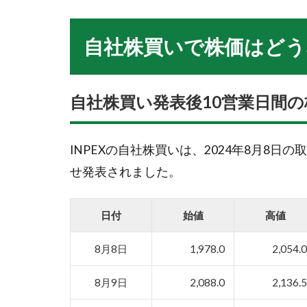
自社株買いで株価はどう
自社株買い発表後10営業日間の
INPEXの自社株買いは、2024年8月8日
せ発表されました。
日付
始値
高値
8月8日
1,978.0
2,054.
8月9日
2,088.0
2,136.