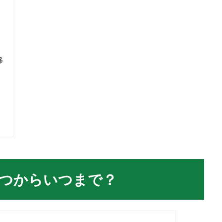
移
つからいつまで？