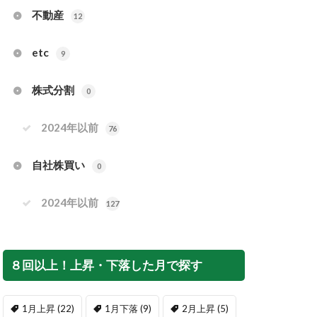
不動産
12
etc
9
株式分割
0
2024年以前
76
自社株買い
0
2024年以前
127
８回以上！上昇・下落した月で探す
1月上昇
(22)
1月下落
(9)
2月上昇
(5)