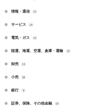
情報・通信
19
サービス
16
電気・ガス
13
陸運、海運、空運、倉庫・運輸
22
卸売
13
小売
34
銀行
8
証券、保険、その他金融
18