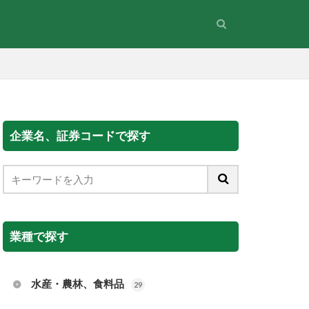
企業名、証券コードで探す
業種で探す
水産・農林、食料品
29