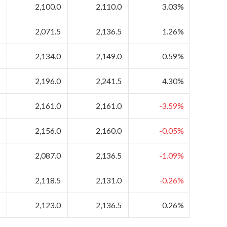
0
2,100.0
2,110.0
3.03%
5
2,071.5
2,136.5
1.26%
0
2,134.0
2,149.0
0.59%
0
2,196.0
2,241.5
4.30%
5
2,161.0
2,161.0
-3.59%
5
2,156.0
2,160.0
-0.05%
5
2,087.0
2,136.5
-1.09%
0
2,118.5
2,131.0
-0.26%
5
2,123.0
2,136.5
0.26%