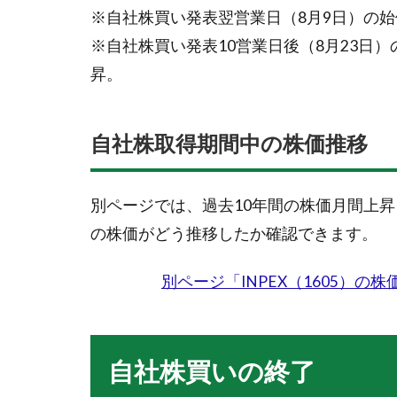
※自社株買い発表翌営業日（8月9日）の始値
※自社株買い発表10営業日後（8月23日）
昇。
自社株取得期間中の株価推移
別ページでは、過去10年間の株価月間上
の株価がどう推移したか確認できます。
別ページ「INPEX（1605）
自社株買いの終了