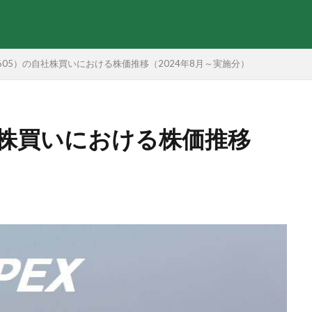
（1605）の自社株買いにおける株価推移（2024年8月～実施分）
自社株買いにおける株価推移
）