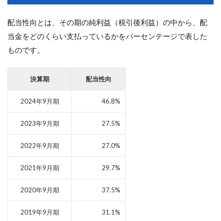
配当性向とは、その期の純利益（税引後利益）の中から、配
当金をどのくらい支払っているかをパーセンテージで表した
ものです。
決算期
配当性向
2024年9月期
46.8%
2023年9月期
27.5%
2022年9月期
27.0%
2021年9月期
29.7%
2020年9月期
37.5%
2019年9月期
31.1%