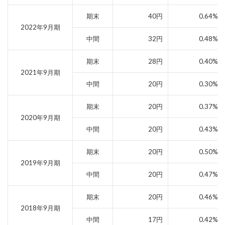
期末
40円
0.64%
2022年9月期
中間
32円
0.48%
期末
28円
0.40%
2021年9月期
中間
20円
0.30%
期末
20円
0.37%
2020年9月期
中間
20円
0.43%
期末
20円
0.50%
2019年9月期
中間
20円
0.47%
期末
20円
0.46%
2018年9月期
中間
17円
0.42%