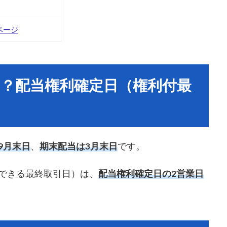
ページ
？配当権利確定日（権利付最
9月末日
、
期末配当は3月末日
です。
できる最終取引日）は、
配当権利確定日の2営業日