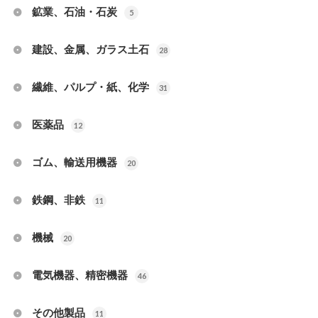
鉱業、石油・石炭
5
建設、金属、ガラス土石
28
繊維、パルプ・紙、化学
31
医薬品
12
ゴム、輸送用機器
20
鉄鋼、非鉄
11
機械
20
電気機器、精密機器
46
その他製品
11