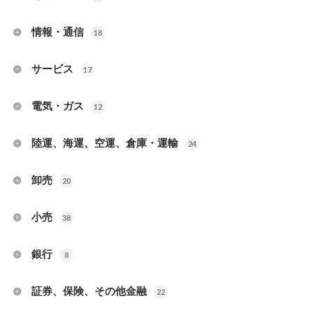
情報・通信
18
サービス
17
電気・ガス
12
陸運、海運、空運、倉庫・運輸
24
卸売
20
小売
38
銀行
8
証券、保険、その他金融
22