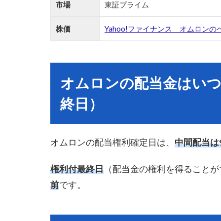
市場
東証プライム
株価
Yahoo!ファイナンス オムロンの
オムロンの配当金はいつ
終日）
オムロンの配当権利確定日は、
中間配当は
権利付最終日
（配当金の権利を得ることが
前
です。