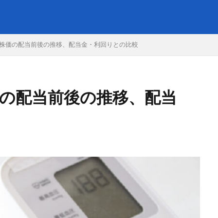
）株価の配当前後の推移、配当金・利回りとの比較
価の配当前後の推移、配当