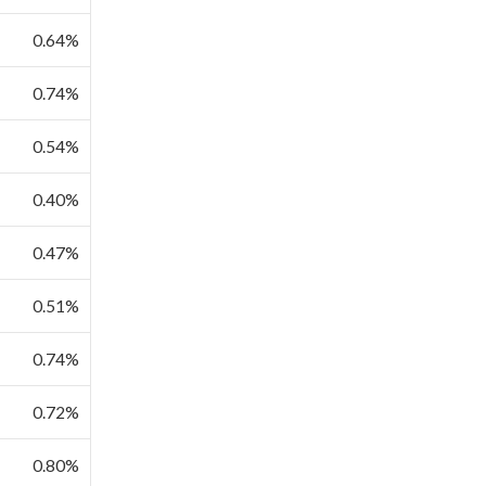
0.64%
0.74%
0.54%
0.40%
0.47%
0.51%
0.74%
0.72%
0.80%