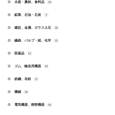
水産・農林、食料品
30
鉱業、石油・石炭
5
建設、金属、ガラス土石
28
繊維、パルプ・紙、化学
31
医薬品
12
ゴム、輸送用機器
20
鉄鋼、非鉄
11
機械
20
電気機器、精密機器
46