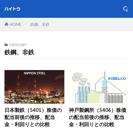
HOME
鉄鋼、非鉄
CATEGORY
鉄鋼、非鉄
日本製鉄（5401）株価の
神戸製鋼所（5406）株価
配当前後の推移、配当
の配当前後の推移、配当
金・利回りとの比較
金・利回りとの比較