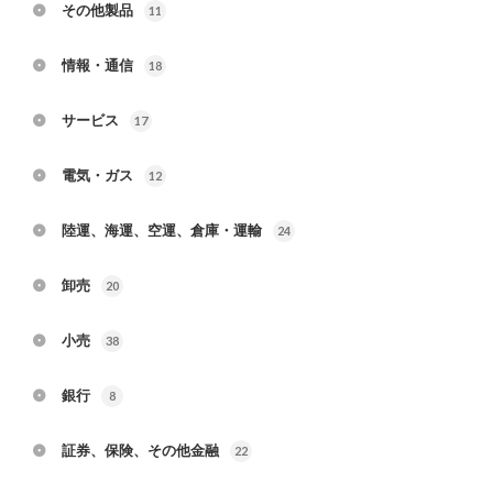
その他製品
11
情報・通信
18
サービス
17
電気・ガス
12
陸運、海運、空運、倉庫・運輸
24
卸売
20
小売
38
銀行
8
証券、保険、その他金融
22