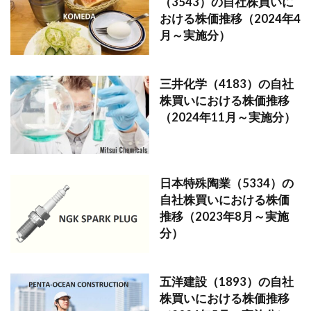
（3543）の自社株買いに
おける株価推移（2024年4
月～実施分）
三井化学（4183）の自社
株買いにおける株価推移
（2024年11月～実施分）
日本特殊陶業（5334）の
自社株買いにおける株価
推移（2023年8月～実施
分）
五洋建設（1893）の自社
株買いにおける株価推移