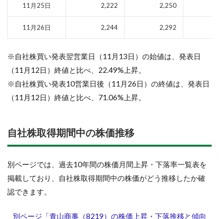
11月25日
2,222
2,250
11月26日
2,244
2,292
※自社株買い発表翌営業日（11月13日）の始値は、発表日
（11月12日）終値と比べ、22.49%上昇。
※自社株買い発表10営業日後（11月26日）の終値は、発表日
（11月12日）終値と比べ、71.06%上昇。
自社株取得期間中の株価推移
別ページでは、過去10年間の株価月間上昇・下落率一覧表を
掲載しており、自社株取得期間中の株価がどう推移したか確
認できます。
別ページ「青山商事（8219）の株価上昇・下落推移と傾向