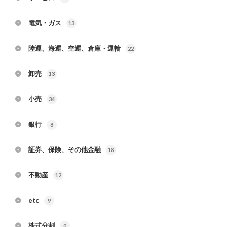
電気・ガス
13
陸運、海運、空運、倉庫・運輸
22
卸売
13
小売
34
銀行
8
証券、保険、その他金融
18
不動産
12
etc
9
株式分割
0