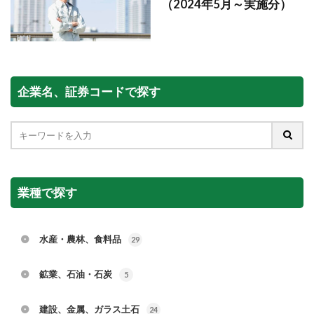
（2024年5月～実施分）
企業名、証券コードで探す
業種で探す
水産・農林、食料品
29
鉱業、石油・石炭
5
建設、金属、ガラス土石
24