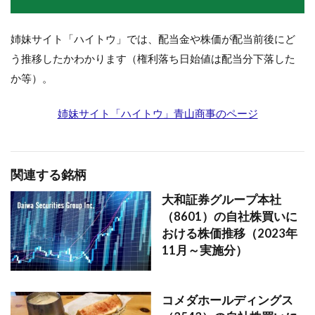
姉妹サイト「ハイトウ」では、配当金や株価が配当前後にど
う推移したかわかります（権利落ち日始値は配当分下落した
か等）。
姉妹サイト「ハイトウ」青山商事のページ
関連する銘柄
大和証券グループ本社
（8601）の自社株買いに
おける株価推移（2023年
11月～実施分）
コメダホールディングス