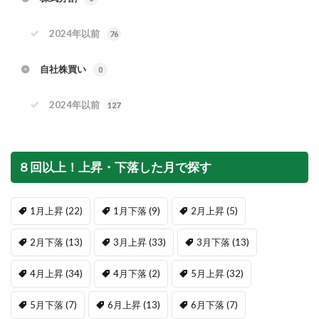
2024年以前
76
自社株買い
0
2024年以前
127
８回以上！上昇・下落した月で探す
1月上昇
(22)
1月下落
(9)
2月上昇
(5)
2月下落
(13)
3月上昇
(33)
3月下落
(13)
4月上昇
(34)
4月下落
(2)
5月上昇
(32)
5月下落
(7)
6月上昇
(13)
6月下落
(7)