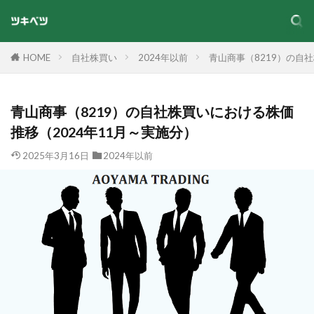
HOME
自社株買い
2024年以前
青山商事（8219）の自
青山商事（8219）の自社株買いにおける株価
推移（2024年11月～実施分）
2025年3月16日
2024年以前